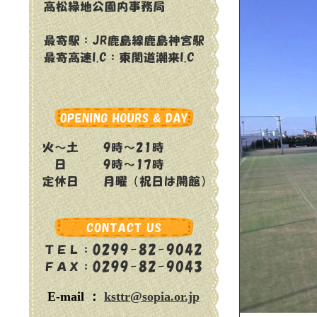
E-mail ：
ksttr@sopia.or.jp