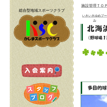
施設管理ＴＯ
総合型地域スポーツクラブ
いきいきゆめプー
ル