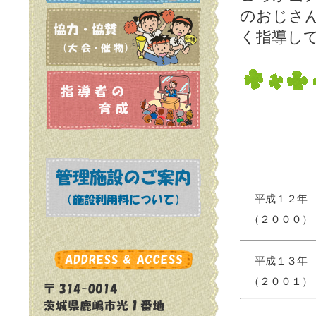
のおじさ
く指導し
平成１２年
（２０００）
平成１３年
（２００１）