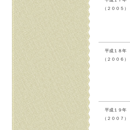
平成１７年
（２００５）
平成１８年
（２００６）
平成１９年
（２００７）