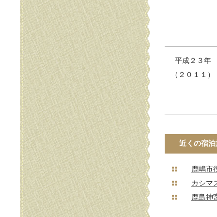
平成２３年
（２０１１）
近くの宿泊
鹿嶋市
カシマ
鹿島神