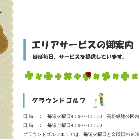
ブ
日 時 ： 毎週火曜日9：00～11：30 高松緑地公
日 時 ： 毎週金曜日9：00～11：30
グラウンドゴルフエリアは、毎週火曜日と金曜日の９時